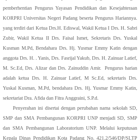
pemberhentian Pengurus Yayasan Pendidikan dan Kesejahteraan
KORPRI Universitas Negeri Padang beserta Pengurus Hariannya.
yang terdiri dari Ketua Drs.H. Ediswal, Wakil Ketua I Drs. H. Sabri
Zubir, Wakil Ketua II Drs. Faisal Ismet, Sekretaris Drs. Yuskal
Kusman M.Pd, Bendahara Drs. Hj. Yusmar Emmy Katin dengan
anggota Drs. H. . Yanis, Drs. Fasrijal Yakub, Drs. H. Zainuar Latief,
M. Sc.Ed, Drs. Alizar dan Drs. Zainuddin Amir.
Pengurus harian
adalah ketua Drs. H. Zainuar Latief, M Sc.Ed, sekretaris Drs.
Yuskal Kusman, M.Pd, bendahara Drs. Hj. Yusmar Emmy Katin,
sekretariat Dra. Afida dan Fitra Anggraini, S.P.d.
Penyerahan ini disertai dengan perubahan nama sekolah SD,
SMP dan SMA Pembangunan KORPRI UNP menjadi SD, SMP
dan SMA Pembangunan Laboratorium UNP. Melalui keputusan
Kepala Dinas Pendidikan Kota Padang No. 421.2/546/DP/SLTP