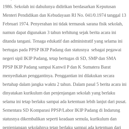
1986. Sekolah ini dahulunya didirikan berdasarkan Keputusan
Menteri Pendidikan dan Kebudayaan RI No. 041/0.1974 tanggal 13
Februari 1974. Penyerahan ini tidak termasuk sarana fisik sekolah,
namun dapat digunakan 3 tahun terhitung sejak berita acara ini
ditanda tangani. Tenaga edukatif dan administratif yang selama ini
bertugas pada PPSP IKIP Padang dan statusnya
sebagai pegawai
negeri sipil IKIP Padang, tetap bertugas di SD, SMP dan SMA
PPSP IKIP Padang sampai Kanwil P dan K Sumatera Barat
menyediakan penggantinya. Penggantian ini dilakukan secara
bertahap dalam jangka waktu 2 tahun. Dalam pasal 5 berita acara ini
dinyatakan kurikulum dan penjenjangan sekolah yang berlaku
selama ini tetap berlaku sampai ada ketentuan lebih lanjut dari pusat.
Sementara SD Komparasi PPSP/Labor IKIP Padang di Indarung
statusnya dikembalikan seperti keadaan semula, kurikulum dan
penjenjangan sekolahnya tetap berlaku sampai ada ketentuan dari