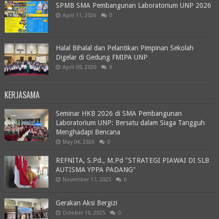
SPMB SMA Pembangunan Laboratorium UNP 2026
April 11, 2026
0
Halal Bihalal dan Pelantikan Pimpinan Sekolah
Digelar di Gedung FMIPA UNP
April 09, 2026
0
KERJASAMA
Seminar HKB 2026 di SMA Pembangunan
Laboratorium UNP: Bersatu dalam Siaga Tangguh
Menghadapi Bencana
May 04, 2026
0
REFNITA, S.Pd., M.Pd "STRATEGI PIAWAI DI SLB
AUTISMA YPPA PADANG"
November 17, 2025
0
Gerakan Aksi Bergizi
October 16, 2025
0