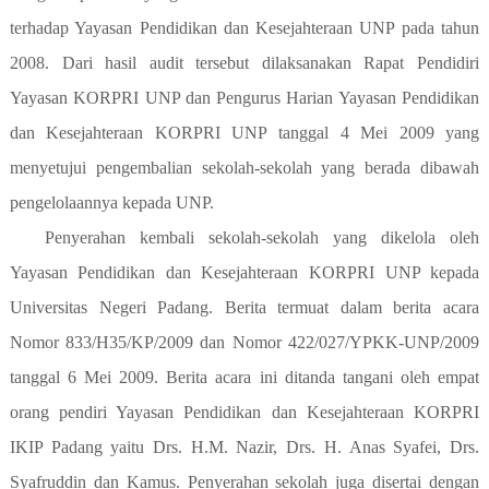
terhadap Yayasan Pendidikan dan Kesejahteraan UNP pada tahun
2008. Dari hasil audit tersebut dilaksanakan Rapat Pendidiri
Yayasan KORPRI UNP dan Pengurus Harian Yayasan Pendidikan
dan Kesejahteraan KORPRI UNP tanggal 4 Mei 2009 yang
menyetujui pengembalian sekolah-sekolah yang berada dibawah
pengelolaannya kepada UNP.
Penyerahan kembali sekolah-sekolah yang dikelola oleh
Yayasan Pendidikan dan Kesejahteraan KORPRI UNP kepada
Universitas Negeri Padang. Berita termuat dalam berita acara
Nomor 833/H35/KP/2009 dan Nomor 422/027/YPKK-UNP/2009
tanggal 6 Mei 2009. Berita acara ini ditanda tangani oleh empat
orang pendiri Yayasan Pendidikan dan Kesejahteraan KORPRI
IKIP Padang yaitu Drs. H.M. Nazir, Drs. H. Anas Syafei, Drs.
Syafruddin dan Kamus. Penyerahan sekolah juga disertai dengan