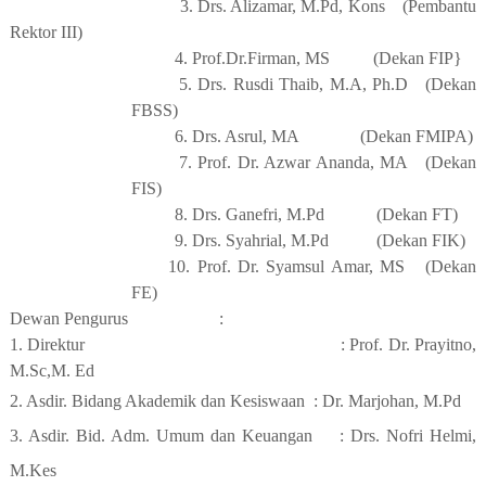
3. Drs. Alizamar, M.Pd, Kons
(Pembantu
Rektor III)
4. Prof.Dr.Firman, MS
(Dekan FIP}
5. Drs. Rusdi Thaib, M.A, Ph.D
(Dekan
FBSS)
6. Drs. Asrul, MA
(Dekan FMIPA)
7. Prof. Dr. Azwar Ananda, MA
(Dekan
FIS)
8. Drs. Ganefri, M.Pd
(Dekan FT)
9. Drs. Syahrial, M.Pd
(Dekan FIK)
10. Prof. Dr. Syamsul Amar, MS
(Dekan
FE)
Dewan Pengurus
:
1.
Direktur
: Prof. Dr. Prayitno,
M.Sc,M. Ed
2.
Asdir. Bidang Akademik dan Kesiswaan
: Dr. Marjohan, M.Pd
3.
Asdir. Bid. Adm. Umum dan Keuangan
: Drs. Nofri Helmi,
M.Kes