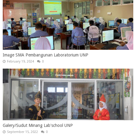
Image SMA Pembangunan Laboratorium UNP
February 19, 2024
0
Galery/Sudut Minang Lab'school UNP
September 15, 2022
0