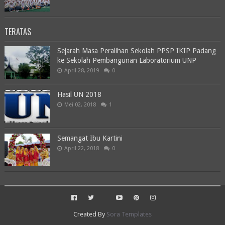
TERATAS
Sejarah Masa Peralihan Sekolah PPSP IKIP Padang
ke Sekolah Pembangunan Laboratorium UNP
April 28, 2019
0
Hasil UN 2018
Mei 02, 2018
1
Semangat Ibu Kartini
April 22, 2018
0
Created By
Sora Templates