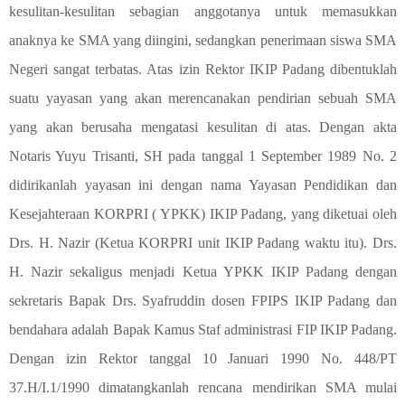
kesulitan-kesulitan sebagian anggotanya untuk memasukkan
anaknya ke SMA yang diingini, sedangkan penerimaan siswa SMA
Negeri sangat terbatas. Atas izin Rektor IKIP Padang dibentuklah
suatu yayasan yang akan merencanakan pendirian sebuah SMA
yang akan berusaha mengatasi kesulitan di atas. Dengan akta
Notaris Yuyu Trisanti, SH pada tanggal 1 September 1989 No. 2
didirikanlah yayasan ini dengan nama Yayasan Pendidikan dan
Kesejahteraan KORPRI ( YPKK) IKIP Padang, yang diketuai oleh
Drs. H. Nazir (Ketua KORPRI unit IKIP Padang waktu itu). Drs.
H. Nazir sekaligus menjadi Ketua YPKK IKIP Padang dengan
sekretaris Bapak Drs. Syafruddin dosen FPIPS IKIP Padang dan
bendahara adalah Bapak Kamus Staf administrasi FIP IKIP Padang.
Dengan izin Rektor tanggal 10 Januari 1990 No. 448/PT
37.H/I.1/1990 dimatangkanlah rencana mendirikan SMA mulai