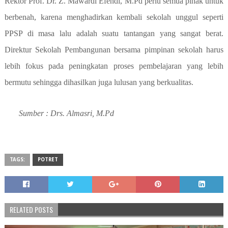
Rektor Prof. Dr. Z. Mawardi Efendi, M.Pd perlu semua pihak untuk
berbenah, karena menghadirkan kembali sekolah unggul seperti
PPSP di masa lalu adalah suatu tantangan yang sangat berat.
Direktur Sekolah Pembangunan bersama pimpinan sekolah harus
lebih fokus pada peningkatan proses pembelajaran yang lebih
bermutu sehingga dihasilkan juga lulusan yang berkualitas.
Sumber : Drs. Almasri, M.Pd
TAGS:
POTRET
RELATED POSTS