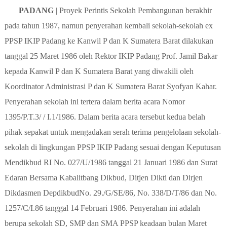
PADANG
| Proyek Perintis Sekolah Pembangunan berakhir
pada tahun 1987, namun penyerahan kembali sekolah-sekolah ex
PPSP IKIP Padang ke Kanwil P dan K Sumatera Barat dilakukan
tanggal 25 Maret 1986 oleh Rektor IKIP Padang Prof. Jamil Bakar
kepada Kanwil P dan K Sumatera Barat yang diwakili oleh
Koordinator Administrasi P dan K Sumatera Barat Syofyan Kahar.
Penyerahan sekolah ini tertera dalam berita acara Nomor
1395/P.T.3/ / I.1/1986. Dalam berita acara tersebut kedua belah
pihak sepakat untuk mengadakan serah terima pengelolaan sekolah-
sekolah di lingkungan PPSP IKIP Padang sesuai dengan Keputusan
Mendikbud RI No. 027/U/1986 tanggal 21 Januari 1986 dan Surat
Edaran Bersama Kabalitbang Dikbud, Ditjen Dikti dan Dirjen
Dikdasmen DepdikbudNo. 29./G/SE/86, No. 338/D/T/86 dan No.
1257/C/I.86 tanggal 14 Februari 1986. Penyerahan ini adalah
berupa sekolah SD, SMP dan SMA PPSP keadaan bulan Maret