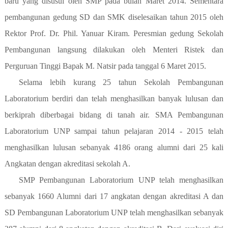
baru yang disusul oleh SMP pada bulan Maret 2014. Sementara
pembangunan gedung SD dan SMK diselesaikan tahun 2015 oleh
Rektor Prof. Dr. Phil. Yanuar Kiram. Peresmian gedung Sekolah
Pembangunan langsung dilakukan oleh Menteri Ristek dan
Perguruan Tinggi Bapak M. Natsir pada tanggal 6 Maret 2015.
Selama lebih kurang 25 tahun Sekolah Pembangunan
Laboratorium berdiri dan telah menghasilkan banyak lulusan dan
berkiprah diberbagai bidang di tanah air. SMA Pembangunan
Laboratorium UNP sampai tahun pelajaran 2014 - 2015 telah
menghasilkan lulusan sebanyak 4186 orang alumni dari 25 kali
Angkatan dengan akreditasi sekolah A.
SMP Pembangunan Laboratorium UNP telah menghasilkan
sebanyak 1660 Alumni dari 17 angkatan dengan akreditasi A dan
SD Pembangunan Laboratorium UNP telah menghasilkan sebanyak