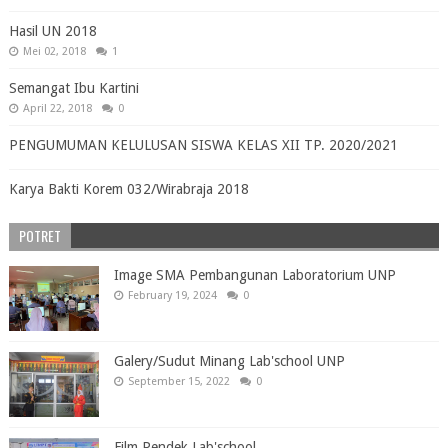
Hasil UN 2018
Mei 02, 2018
1
Semangat Ibu Kartini
April 22, 2018
0
PENGUMUMAN KELULUSAN SISWA KELAS XII TP. 2020/2021
Karya Bakti Korem 032/Wirabraja 2018
POTRET
Image SMA Pembangunan Laboratorium UNP
February 19, 2024
0
Galery/Sudut Minang Lab'school UNP
September 15, 2022
0
Film Pendek Lab'school