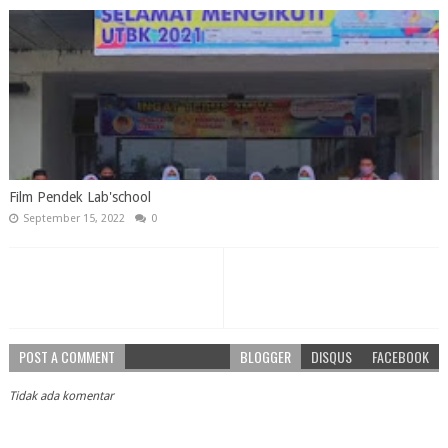
Film Pendek Lab'school
September 15, 2022
0
POST A COMMENT
BLOGGER
DISQUS
FACEBOOK
Tidak ada komentar