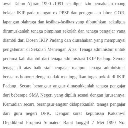
awal Tahun Ajaran 1990 /1991 sekaligus izin pemakaian ruang
belajar IKIP pada ruangan ex PPSP dan penggunaan labor, GOR,
lapangan olahraga dan fasilitas-fasilitas yang dibutuhkan, sekaligus
dirumuskanlah tenaga pimpinan sekolah dan tenaga pengajar yang
diambil dari Dosen IKIP Padang dan diusahakan yang mempunyai
pengalaman di Sekolah Menengah Atas. Tenaga administari untuk
pertama kali diambil dari tenaga administrasi IKIP Padang. Semua
tenaga di atas baik staf pengajar maupun tenaga administrasi
berstatus honorer dengan tidak meninggalkan tugas pokok di IKIP
Padang. Secara berangsur angsur dimasukkanlah tenaga pengajar
dari beberapa SMA Negeri yang dipilih sesuai dengan jurusannya.
Kemudian secara berangsur-angsur didapatkanlah tenaga pengajar
dari guru negeri DPK. Dengan surat keputusan Kakanwil
Depdikbud Propinsi Sumatera Barat tanggal 7 Mei 1990 No.