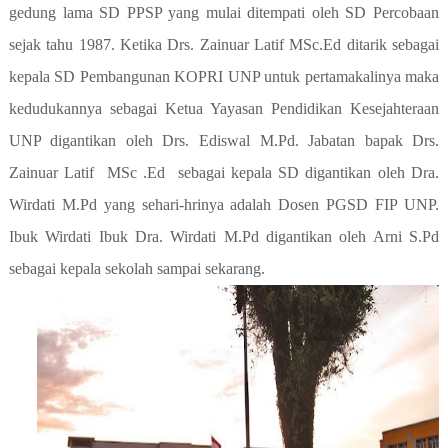
gedung lama SD PPSP yang mulai ditempati oleh SD Percobaan
sejak tahu 1987. Ketika Drs. Zainuar Latif MSc.Ed ditarik sebagai
kepala SD Pembangunan KOPRI UNP untuk pertamakalinya maka
kedudukannya sebagai Ketua Yayasan Pendidikan Kesejahteraan
UNP digantikan oleh Drs. Ediswal M.Pd. Jabatan bapak Drs.
Zainuar Latif
MSc .Ed
sebagai kepala SD digantikan oleh Dra.
Wirdati M.Pd yang sehari-hrinya adalah Dosen PGSD FIP UNP.
Ibuk Wirdati Ibuk Dra. Wirdati M.Pd digantikan oleh Arni S.Pd
sebagai kepala sekolah sampai sekarang.