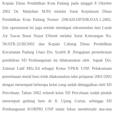
Kepala Dinas Pendidikan Kota Padang pada tanggal 8 Oktober
2002 Dr. Marjohan M.Pd melalui Surat Keputusan Dinas
Pendidikan Kota Padang Nomor :298/420.DP/DIKDAS.1-2002.
Izin operasional ini juga setelah mendapat rekomendasi dari Lurah
Air Tawar Barat Nazar Effendi melalui Surat Keterangan No.
58/ATB-32/III/2002 dan Kepala Cabang Dinas Pendidikan
Kecamatan Padang Utara Drs. Syafril B .Pengajuan permohonan
pendidiran SD Pembangunan ini dilaksanakan oleh
bapak Drs.
Zainuar Latif MSc.Ed sebagai Ketua YPKK UNP. Pelaksanaan
penerimaan murid baru telah dilaksanakan tahu pelajaran 2001/2002
dengan menempati beberapa kelas yang sudah ditinggalkan oleh SD
Percobaan. Tahun 2002 seluruh kelas SD Percobaan sudah pindah
menempati gedung baru di Jl. Ujung Gurun, sehingga SD
Pembangunan KORPRI UNP mulai fokus membenahi sisa-sisa