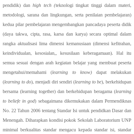
pendidik) dan
high tech (
teknologi tingkat tinggi dalam materi,
metodologi, sarana dan lingkungan, serta penilaian pembelajaran)
kedua pilar pembelajaran mengembangkan pancadaya peserta didik
(daya takwa, cipta, rasa, karsa dan karya) secara optimal dalam
rangka aktualisasi lima dimensi kemanusiaan (dimensi kefitrahan,
keindividualan, kesosialan,, kesusilaan keberagamaan). Hal itu
semua sesuai dengan arah kegiatan belajar yang membuat peserta
mengetahui/memahami (
learning to know)
dapat melakukan
(
learning to do
), menjadi diri sendiri (
learning to be
), berkehidupan
bersama (learning together) dan berkehidupan beragama (
learning
to beliefe in god
) sebagaimana dikemukakan dalam Permendiknas
No. 22 Tahun 2006 tentang Standar Isi untuk pendidkan Dasar dan
Menengah. Diharapkan kondisi pokok Sekolah Laboratorium UNP
minimal berkualitas standar mengacu kepada standar isi, standar