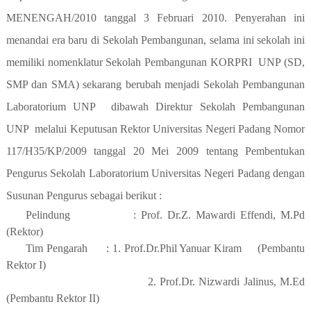
MENENGAH/2010 tanggal 3 Februari 2010. Penyerahan ini
menandai era baru di Sekolah Pembangunan, selama ini sekolah ini
memiliki nomenklatur Sekolah Pembangunan KORPRI
UNP (SD,
SMP dan SMA) sekarang berubah menjadi Sekolah Pembangunan
Laboratorium UNP
dibawah Direktur Sekolah Pembangunan
UNP
melalui Keputusan Rektor Universitas Negeri Padang Nomor
117/H35/KP/2009 tanggal 20 Mei 2009 tentang Pembentukan
Pengurus Sekolah Laboratorium Universitas Negeri Padang dengan
Susunan Pengurus sebagai berikut :
Pelindung
: Prof. Dr.Z. Mawardi Effendi, M.Pd
(Rektor)
Tim Pengarah
: 1. Prof.Dr.Phil Yanuar Kiram
(Pembantu
Rektor I)
2. Prof.Dr. Nizwardi Jalinus, M.Ed
(Pembantu Rektor II)