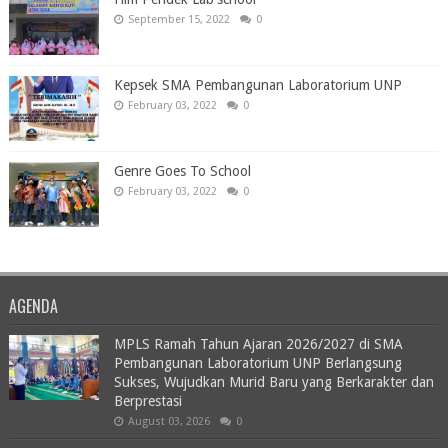
September 15, 2022
0
Kepsek SMA Pembangunan Laboratorium UNP
February 03, 2022
0
Genre Goes To School
February 03, 2022
0
AGENDA
MPLS Ramah Tahun Ajaran 2026/2027 di SMA
Pembangunan Laboratorium UNP Berlangsung
Sukses, Wujudkan Murid Baru yang Berkarakter dan
Berprestasi
August 03, 2026
0