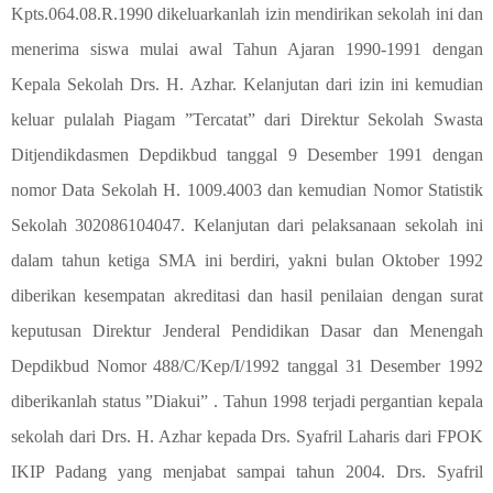
Kpts.064.08.R.1990 dikeluarkanlah izin mendirikan sekolah ini dan
menerima siswa mulai awal Tahun Ajaran 1990-1991 dengan
Kepala Sekolah Drs. H. Azhar. Kelanjutan dari izin ini kemudian
keluar pulalah Piagam ”Tercatat” dari Direktur Sekolah Swasta
Ditjendikdasmen Depdikbud tanggal 9 Desember 1991 dengan
nomor Data Sekolah H. 1009.4003 dan kemudian Nomor Statistik
Sekolah 302086104047. Kelanjutan dari pelaksanaan sekolah ini
dalam tahun ketiga SMA ini berdiri, yakni bulan Oktober 1992
diberikan kesempatan akreditasi dan hasil penilaian dengan surat
keputusan Direktur Jenderal Pendidikan Dasar dan Menengah
Depdikbud Nomor 488/C/Kep/I/1992 tanggal 31 Desember 1992
diberikanlah status ”Diakui” . Tahun 1998 terjadi pergantian kepala
sekolah dari Drs. H. Azhar kepada Drs. Syafril Laharis dari FPOK
IKIP Padang yang menjabat sampai tahun 2004. Drs. Syafril