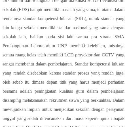
287 alumni dari 8 angkatan dengan akreditasi B. Dari evaluasi diri
sekolah (EDS) hampir memiliki masalah yang sama, terutama dalam
rendahnya standar kompetensi lulusan (SKL), untuk standar yang
lain ketiga sekolah memiliki standar nasional yang sama dengan
sekolah lain, bahkan pada sisi lain sarana pra sarana SMA
Pembangunan Laboratorium UNP memiliki kelebihan, misalnya
semua ruang kelas telah memiliki LCD proyektor dan CCTV yang
sangat membantu dalam pembelajaran. Standar kompetensi lulusan
yang rendah disebabkan karena standar proses yang rendah juga,
oleh sebab itu dimasa depan titik yang harus menjadi perhatian
bersama adalah peningkatan kualitas guru dalam pembelajaran
disamping melaksanakan rekrutmen siswa yang berkualitas. Dalam
mewujudkan impian untuk menjadikan sekolah dengan pelayanan
unggul yang sudah direncanakan dari masa kepemimpinan bapak