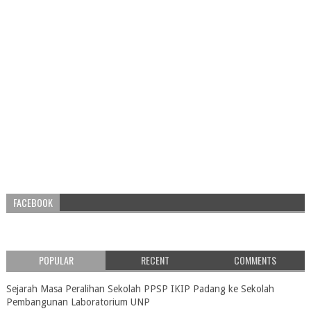
FACEBOOK
POPULAR
RECENT
COMMENTS
Sejarah Masa Peralihan Sekolah PPSP IKIP Padang ke Sekolah
Pembangunan Laboratorium UNP