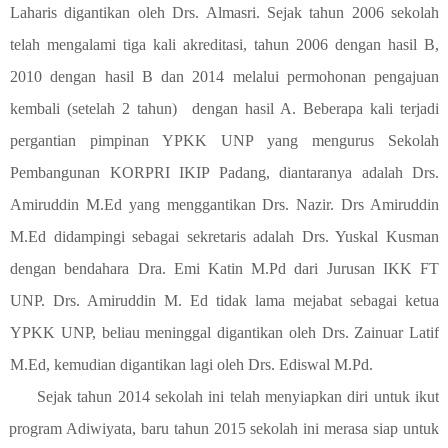
Laharis digantikan oleh Drs. Almasri. Sejak tahun 2006 sekolah
telah mengalami tiga kali akreditasi, tahun 2006 dengan hasil B,
2010 dengan hasil B dan 2014 melalui permohonan pengajuan
kembali (setelah 2 tahun)
dengan hasil A. Beberapa kali terjadi
pergantian pimpinan YPKK UNP yang mengurus Sekolah
Pembangunan KORPRI IKIP Padang, diantaranya adalah Drs.
Amiruddin M.Ed yang menggantikan Drs. Nazir. Drs Amiruddin
M.Ed didampingi sebagai sekretaris adalah Drs. Yuskal Kusman
dengan bendahara Dra. Emi Katin M.Pd dari Jurusan IKK FT
UNP. Drs. Amiruddin M. Ed tidak lama mejabat sebagai ketua
YPKK UNP, beliau meninggal digantikan oleh Drs. Zainuar Latif
M.Ed, kemudian digantikan lagi oleh Drs. Ediswal M.Pd.
Sejak tahun 2014 sekolah ini telah menyiapkan diri untuk ikut
program Adiwiyata, baru tahun 2015 sekolah ini merasa siap untuk