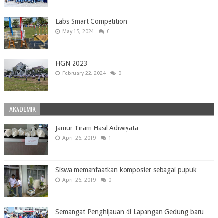
Labs Smart Competition
May 15, 2024
0
HGN 2023
February 22, 2024
0
AKADEMIK
Jamur Tiram Hasil Adiwiyata
April 26, 2019
1
Siswa memanfaatkan komposter sebagai pupuk
April 26, 2019
0
Semangat Penghijauan di Lapangan Gedung baru