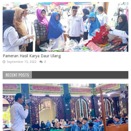
Pameran Hasil Karya Daur Ulang
September 15, 2022
0
RECENT POSTS