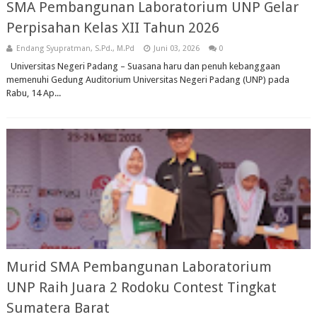
SMA Pembangunan Laboratorium UNP Gelar
Perpisahan Kelas XII Tahun 2026
Endang Syupratman, S.Pd., M.Pd
Juni 03, 2026
0
Universitas Negeri Padang – Suasana haru dan penuh kebanggaan
memenuhi Gedung Auditorium Universitas Negeri Padang (UNP) pada
Rabu, 14 Ap...
Murid SMA Pembangunan Laboratorium
UNP Raih Juara 2 Rodoku Contest Tingkat
Sumatera Barat