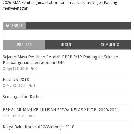
2026, SMA Pembangunan Laboratorium Universitas Negeri Padang
menyelenggar...
FACEBOOK
POPULAR
RECENT
COMMENTS
Sejarah Masa Peralihan Sekolah PPSP IKIP Padang ke Sekolah
Pembangunan Laboratorium UNP
April 28, 2019
0
Hasil UN 2018
Mei 02, 2018
1
Semangat Ibu Kartini
PENGUMUMAN KELULUSAN SISWA KELAS XII TP. 2020/2021
Mei 03, 2021
0
Karya Bakti Korem 032/Wirabraja 2018