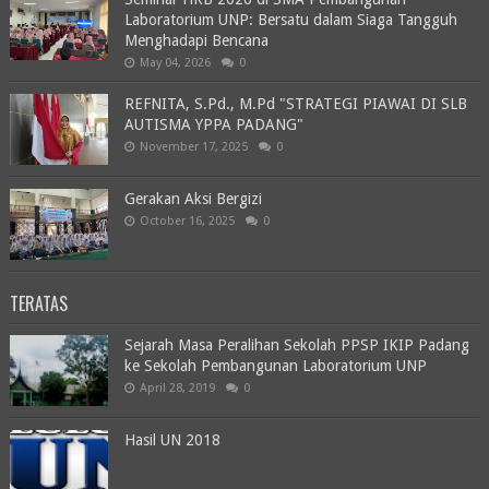
Laboratorium UNP: Bersatu dalam Siaga Tangguh
Menghadapi Bencana
May 04, 2026
0
REFNITA, S.Pd., M.Pd "STRATEGI PIAWAI DI SLB
AUTISMA YPPA PADANG"
November 17, 2025
0
Gerakan Aksi Bergizi
October 16, 2025
0
TERATAS
Sejarah Masa Peralihan Sekolah PPSP IKIP Padang
ke Sekolah Pembangunan Laboratorium UNP
April 28, 2019
0
Hasil UN 2018