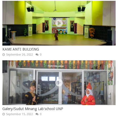
KAMI ANTI BULLYING
September 26, 2022
0
Galery/Sudut Minang Lab'school UNP
September 15, 2022
0