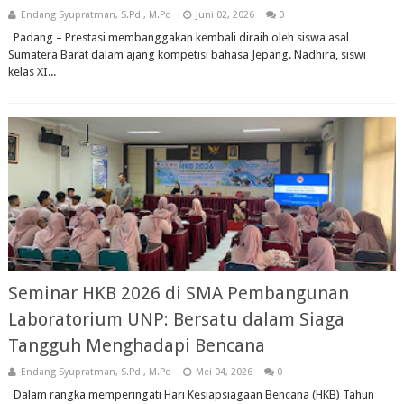
Endang Syupratman, S.Pd., M.Pd
Juni 02, 2026
0
Padang – Prestasi membanggakan kembali diraih oleh siswa asal
Sumatera Barat dalam ajang kompetisi bahasa Jepang. Nadhira, siswi
kelas XI...
Seminar HKB 2026 di SMA Pembangunan
Laboratorium UNP: Bersatu dalam Siaga
Tangguh Menghadapi Bencana
Endang Syupratman, S.Pd., M.Pd
Mei 04, 2026
0
Dalam rangka memperingati Hari Kesiapsiagaan Bencana (HKB) Tahun