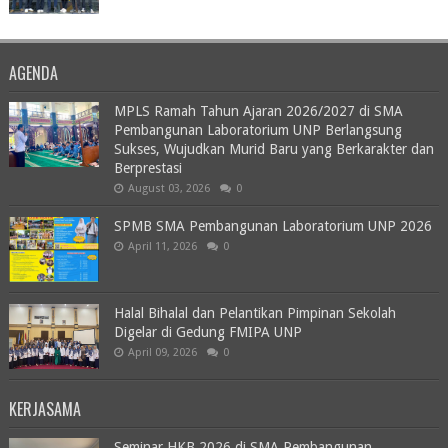
AGENDA
MPLS Ramah Tahun Ajaran 2026/2027 di SMA
Pembangunan Laboratorium UNP Berlangsung
Sukses, Wujudkan Murid Baru yang Berkarakter dan
Berprestasi
August 03, 2026
0
SPMB SMA Pembangunan Laboratorium UNP 2026
April 11, 2026
0
Halal Bihalal dan Pelantikan Pimpinan Sekolah
Digelar di Gedung FMIPA UNP
April 09, 2026
0
KERJASAMA
Seminar HKB 2026 di SMA Pembangunan