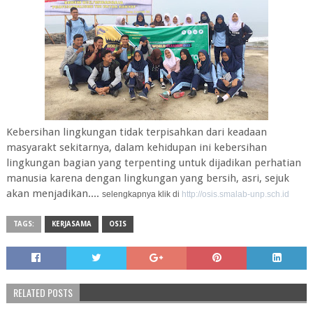
Kebersihan lingkungan tidak terpisahkan dari keadaan
masyarakt sekitarnya, dalam kehidupan ini kebersihan
lingkungan bagian yang terpenting untuk dijadikan perhatian
manusia karena dengan lingkungan yang bersih, asri, sejuk
akan menjadikan....
selengkapnya klik di
http://osis.smalab-unp.sch.id
TAGS:
KERJASAMA
OSIS
RELATED POSTS