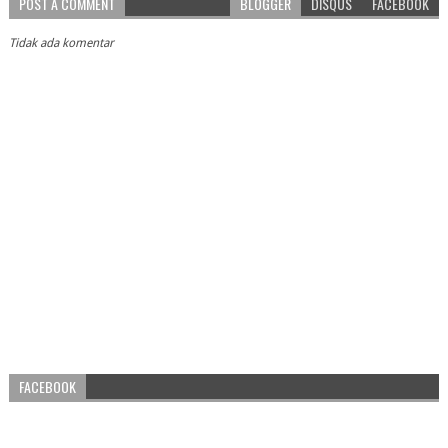
POST A COMMENT
BLOGGER
DISQUS
FACEBOOK
Tidak ada komentar
FACEBOOK