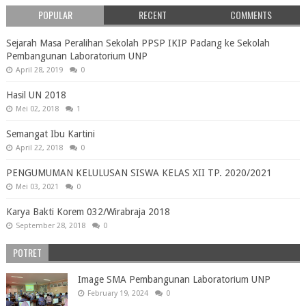
POPULAR
RECENT
COMMENTS
Sejarah Masa Peralihan Sekolah PPSP IKIP Padang ke Sekolah
Pembangunan Laboratorium UNP
April 28, 2019
0
Hasil UN 2018
Mei 02, 2018
1
Semangat Ibu Kartini
April 22, 2018
0
PENGUMUMAN KELULUSAN SISWA KELAS XII TP. 2020/2021
Mei 03, 2021
0
Karya Bakti Korem 032/Wirabraja 2018
September 28, 2018
0
POTRET
Image SMA Pembangunan Laboratorium UNP
February 19, 2024
0