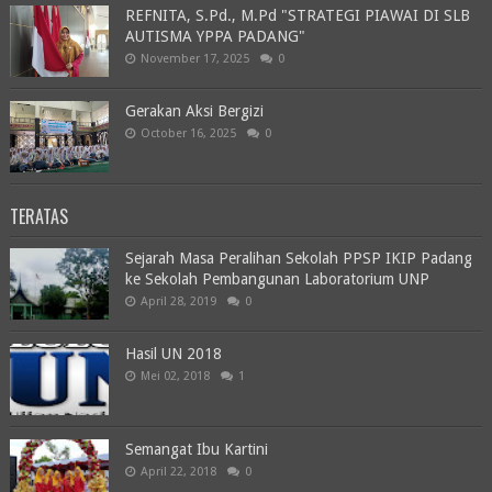
REFNITA, S.Pd., M.Pd "STRATEGI PIAWAI DI SLB
AUTISMA YPPA PADANG"
November 17, 2025
0
Gerakan Aksi Bergizi
October 16, 2025
0
TERATAS
Sejarah Masa Peralihan Sekolah PPSP IKIP Padang
ke Sekolah Pembangunan Laboratorium UNP
April 28, 2019
0
Hasil UN 2018
Mei 02, 2018
1
Semangat Ibu Kartini
April 22, 2018
0