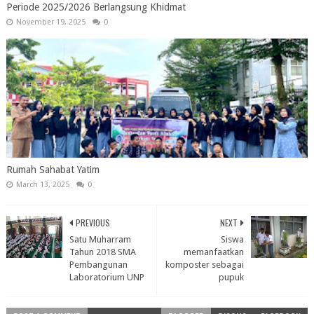
Periode 2025/2026 Berlangsung Khidmat
November 19, 2025
0
Rumah Sahabat Yatim
March 13, 2025
0
PREVIOUS
NEXT
Satu Muharram
Siswa
Tahun 2018 SMA
memanfaatkan
Pembangunan
komposter sebagai
Laboratorium UNP
pupuk