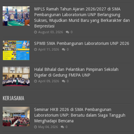
MPLS Ramah Tahun Ajaran 2026/2027 di SMA
Pembangunan Laboratorium UNP Berlangsung
Sukses, Wujudkan Murid Baru yang Berkarakter dan
Berprestasi
August 03, 2026
0
SPMB SMA Pembangunan Laboratorium UNP 2026
April 11, 2026
0
Halal Bihalal dan Pelantikan Pimpinan Sekolah
Digelar di Gedung FMIPA UNP
April 09, 2026
0
KERJASAMA
Seminar HKB 2026 di SMA Pembangunan
Laboratorium UNP: Bersatu dalam Siaga Tangguh
Menghadapi Bencana
May 04, 2026
0