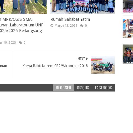
an MPK/OSIS SMA
Rumah Sahabat Yatim
nan Laboratorium UNP
March 13, 2025
0
2025/2026 Berlangsung
r 19, 2025
0
NEXT
unan
Karya Bakti Korem 032/Wirabraja 2018
BLOGGER
DISQUS
FACEBOOK