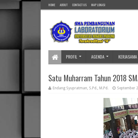
HOME
ABOUT
CONTACT US
MAP LOKASI
PROFIL
AGENDA
KERJASAMA
Satu Muharram Tahun 2018 SM
Endang Syupratman, S.Pd., M.Pd.
September 2