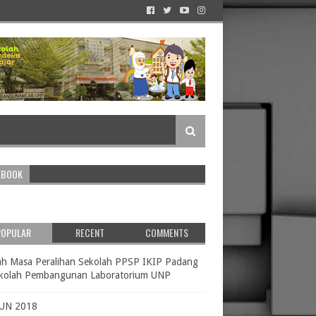
EBOOK
POPULAR
RECENT
COMMENTS
ah Masa Peralihan Sekolah PPSP IKIP Padang
ekolah Pembangunan Laboratorium UNP
 UN 2018