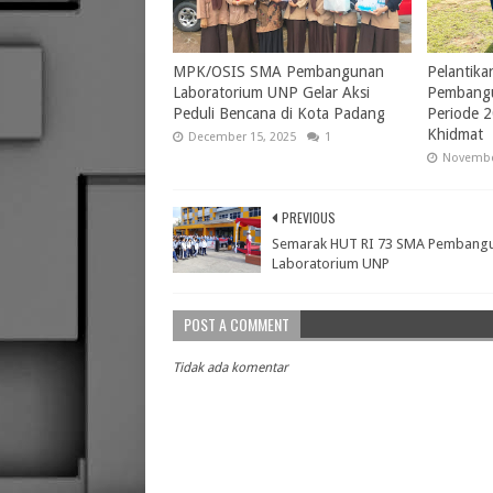
MPK/OSIS SMA Pembangunan
Pelantik
Laboratorium UNP Gelar Aksi
Pembangu
Peduli Bencana di Kota Padang
Periode 
Khidmat
December 15, 2025
1
Novembe
PREVIOUS
Semarak HUT RI 73 SMA Pembang
Laboratorium UNP
POST A COMMENT
Tidak ada komentar