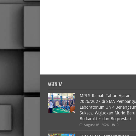
AGENDA
MPLS Ramah Tahun Ajaran
2026/2027 di SMA Pembang
Laboratorium UNP Berlangsu
Sukses, Wujudkan Murid Baru
Berkarakter dan Berprestasi
August 03, 2026
0