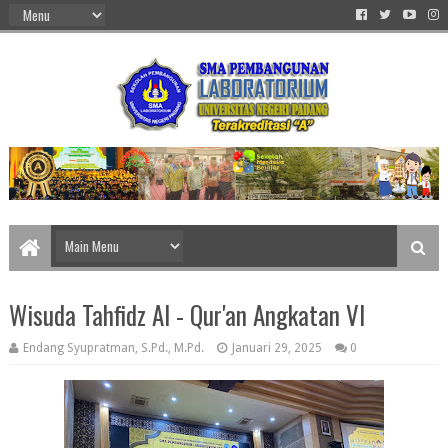
Wisuda Tahfidz Al - Qur'an Angkatan VI
Endang Syupratman, S.Pd., M.Pd.
Januari 29, 2025
0