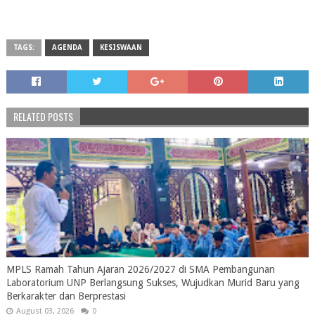
TAGS:
AGENDA
KESISWAAN
RELATED POSTS
MPLS Ramah Tahun Ajaran 2026/2027 di SMA Pembangunan
Laboratorium UNP Berlangsung Sukses, Wujudkan Murid Baru yang
Berkarakter dan Berprestasi
August 03, 2026
0