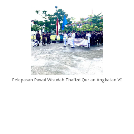
Pelepasan Pawai Wisudah Thafizd Qur'an Angkatan VI