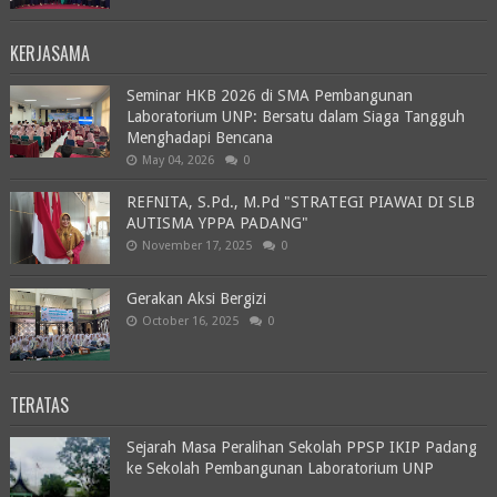
KERJASAMA
Seminar HKB 2026 di SMA Pembangunan
Laboratorium UNP: Bersatu dalam Siaga Tangguh
Menghadapi Bencana
May 04, 2026
0
REFNITA, S.Pd., M.Pd "STRATEGI PIAWAI DI SLB
AUTISMA YPPA PADANG"
November 17, 2025
0
Gerakan Aksi Bergizi
October 16, 2025
0
TERATAS
Sejarah Masa Peralihan Sekolah PPSP IKIP Padang
ke Sekolah Pembangunan Laboratorium UNP