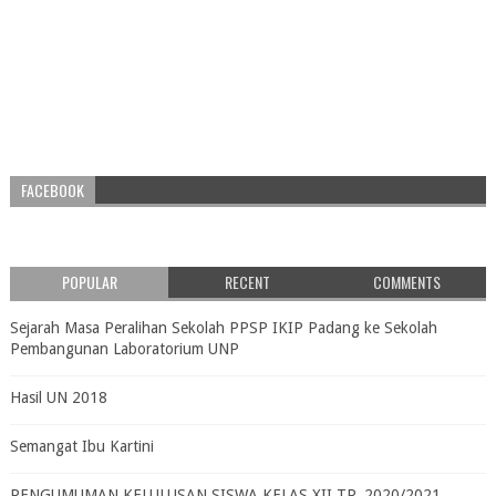
FACEBOOK
POPULAR
RECENT
COMMENTS
Sejarah Masa Peralihan Sekolah PPSP IKIP Padang ke Sekolah
Pembangunan Laboratorium UNP
Hasil UN 2018
Semangat Ibu Kartini
PENGUMUMAN KELULUSAN SISWA KELAS XII TP. 2020/2021