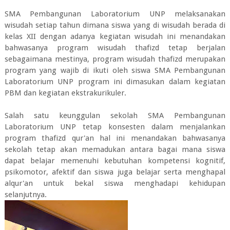
SMA Pembangunan Laboratorium UNP melaksanakan
wisudah setiap tahun dimana siswa yang di wisudah berada di
kelas XII dengan adanya kegiatan wisudah ini menandakan
bahwasanya program wisudah thafizd tetap berjalan
sebagaimana mestinya, program wisudah thafizd merupakan
program yang wajib di ikuti oleh siswa SMA Pembangunan
Laboratorium UNP program ini dimasukan dalam kegiatan
PBM dan kegiatan ekstrakurikuler.
Salah satu keunggulan sekolah SMA Pembangunan
Laboratorium UNP tetap konsesten dalam menjalankan
program thafizd qur'an hal ini menandakan bahwasanya
sekolah tetap akan memadukan antara bagai mana siswa
dapat belajar memenuhi kebutuhan kompetensi kognitif,
psikomotor, afektif dan siswa juga belajar serta menghapal
alqur'an untuk bekal siswa menghadapi kehidupan
selanjutnya.