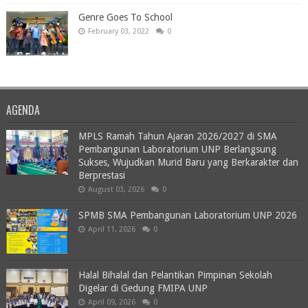
Genre Goes To School
February 03, 2022
0
AGENDA
MPLS Ramah Tahun Ajaran 2026/2027 di SMA
Pembangunan Laboratorium UNP Berlangsung
Sukses, Wujudkan Murid Baru yang Berkarakter dan
Berprestasi
August 03, 2026
0
SPMB SMA Pembangunan Laboratorium UNP 2026
April 11, 2026
0
Halal Bihalal dan Pelantikan Pimpinan Sekolah
Digelar di Gedung FMIPA UNP
April 09, 2026
0