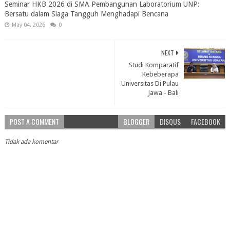
Seminar HKB 2026 di SMA Pembangunan Laboratorium UNP:
Bersatu dalam Siaga Tangguh Menghadapi Bencana
May 04, 2026
0
NEXT
Studi Komparatif
Kebeberapa
Universitas Di Pulau
Jawa - Bali
POST A COMMENT
BLOGGER
DISQUS
FACEBOOK
Tidak ada komentar