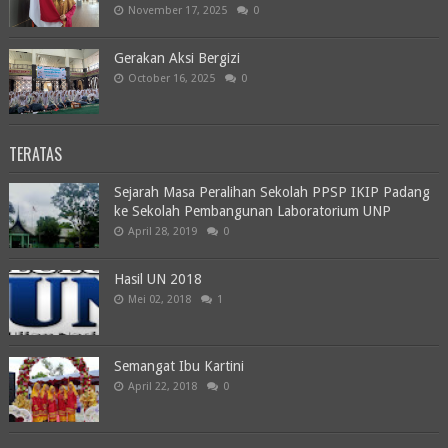
November 17, 2025
0
Gerakan Aksi Bergizi
October 16, 2025
0
TERATAS
Sejarah Masa Peralihan Sekolah PPSP IKIP Padang
ke Sekolah Pembangunan Laboratorium UNP
April 28, 2019
0
Hasil UN 2018
Mei 02, 2018
1
Semangat Ibu Kartini
April 22, 2018
0