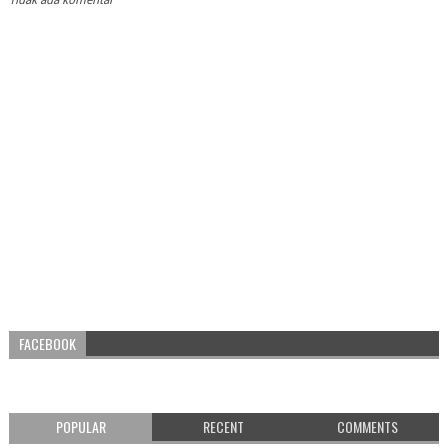
Tidak ada komentar
FACEBOOK
POPULAR
RECENT
COMMENTS