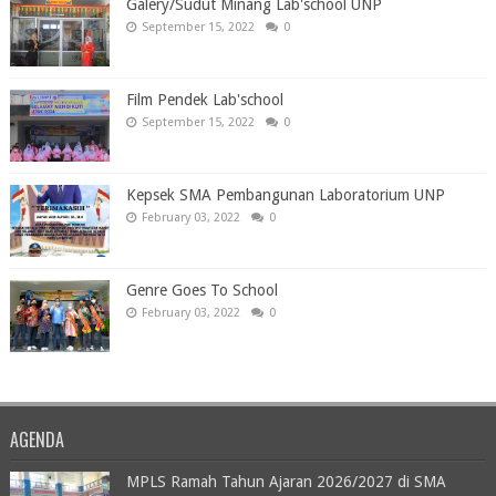
Galery/Sudut Minang Lab'school UNP
September 15, 2022
0
Film Pendek Lab'school
September 15, 2022
0
Kepsek SMA Pembangunan Laboratorium UNP
February 03, 2022
0
Genre Goes To School
February 03, 2022
0
AGENDA
MPLS Ramah Tahun Ajaran 2026/2027 di SMA