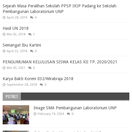
Sejarah Masa Peralihan Sekolah PPSP IKIP Padang ke Sekolah
Pembangunan Laboratorium UNP
April 28, 2019
0
Hasil UN 2018
Mei 02, 2018
1
Semangat Ibu Kartini
April 22, 2018
0
PENGUMUMAN KELULUSAN SISWA KELAS XII TP. 2020/2021
Mei 03, 2021
0
Karya Bakti Korem 032/Wirabraja 2018
September 28, 2018
0
POTRET
Image SMA Pembangunan Laboratorium UNP
February 19, 2024
0