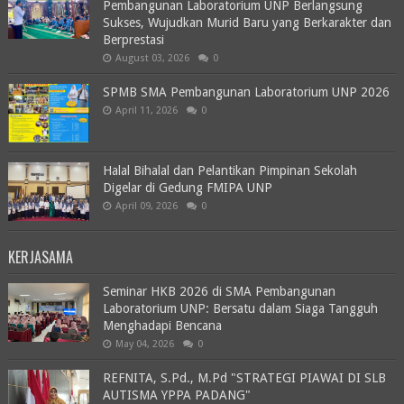
Pembangunan Laboratorium UNP Berlangsung
Sukses, Wujudkan Murid Baru yang Berkarakter dan
Berprestasi
August 03, 2026
0
SPMB SMA Pembangunan Laboratorium UNP 2026
April 11, 2026
0
Halal Bihalal dan Pelantikan Pimpinan Sekolah
Digelar di Gedung FMIPA UNP
April 09, 2026
0
KERJASAMA
Seminar HKB 2026 di SMA Pembangunan
Laboratorium UNP: Bersatu dalam Siaga Tangguh
Menghadapi Bencana
May 04, 2026
0
REFNITA, S.Pd., M.Pd "STRATEGI PIAWAI DI SLB
AUTISMA YPPA PADANG"