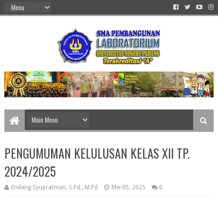
PENGUMUMAN KELULUSAN KELAS XII TP.
2024/2025
Endang Syupratman, S.Pd., M.Pd
Mei 05, 2025
0